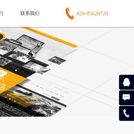
020-85628720
行
联系我们
974365
159157
（020