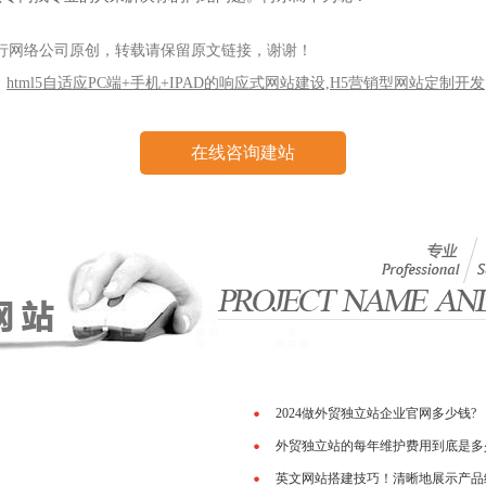
三行网络公司原创，转载请保留原文链接，谢谢！
html5自适应PC端+手机+IPAD的响应式网站建设,H5营销型网站定制开发
在线咨询建站
2024做外贸独立站企业官网多少钱?
外贸独立站的每年维护费用到底是多
英文网站搭建技巧！清晰地展示产品