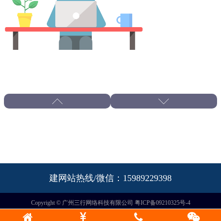
建网站热线/微信：15989229398
Copyright © 广州三行网络科技有限公司
粤ICP备09210325号-4