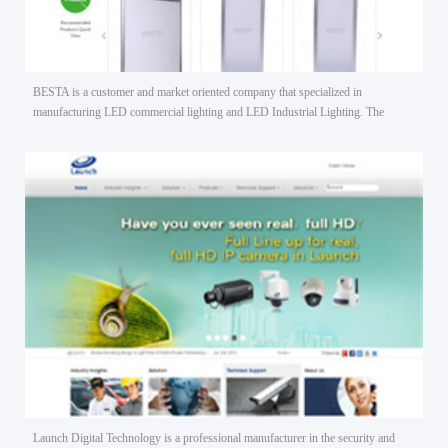
Launch 安防电子
BESTA is a customer and market oriented company that specialized in
manufacturing LED commercial lighting and LED Industrial Lighting. The
complete range of products covers led panel light, led downlight, led wall light
and led highbay.
Flashing Electronic
Launch Digital Technology is a professional manufacturer in the security and