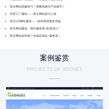
英文网站搭建技巧！清晰地展示产品细节！
外贸工厂建站——英文网站设计心得
英文b2b网站建设——如何获得更多询盘
英文网站建设：国外服务器+欧美设计！
英文网站如何做？先搞定域名+服务器！
案例鉴赏
Growatt 外贸公司
PROJECTS OF 3GONET