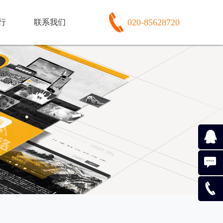
020-85628720
行
联系我们
974365
159157
（020