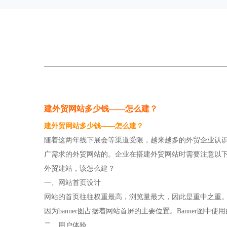
建外贸网站多少钱——怎么建？
建外贸网站多少钱——怎么建？
随着这两年线下展会等渠道受限，越来越多的外贸企业认
广需求的外贸网站的。企业在搭建外贸网站时需要注意以
外贸建站，该怎么建？
一、网站首页设计
网站的首页往往权重最高，浏览量最大，因此是重中之重。
因为banner图占据着网站首屏的主要位置。Banner
二、用户体验