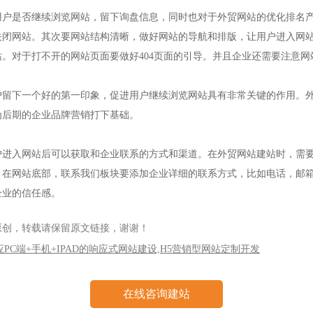
用户是否继续浏览网站，留下询盘信息，同时也对于外贸网站的优化排名
关闭网站。其次要网站结构清晰，做好网站的导航和排版，让用户进入网
对于打不开的网站页面要做好404页面的引导。并且企业还需要注意网站
户留下一个好的第一印象，促进用户继续浏览网站具有非常关键的作用。
为后期的企业品牌营销打下基础。
户进入网站后可以获取和企业联系的方式和渠道。在外贸网站建站时，需
，在网站底部，联系我们板块要添加企业详细的联系方式，比如电话，邮
企业的信任感。
原创，转载请保留原文链接，谢谢！
适应PC端+手机+IPAD的响应式网站建设,H5营销型网站定制开发
在线咨询建站