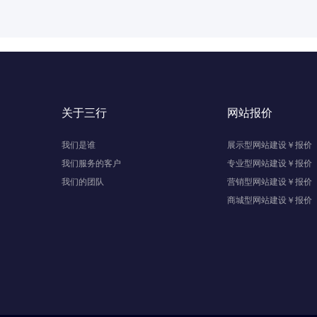
with high efficiency.
关于三行
网站报价
我们是谁
展示型网站建设￥报价
我们服务的客户
专业型网站建设￥报价
我们的团队
营销型网站建设￥报价
商城型网站建设￥报价